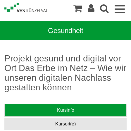
Togg
navig
Gesundheit
Projekt gesund und digital vor
Ort Das Erbe im Netz – Wie wir
unseren digitalen Nachlass
gestalten können
Kursinfo
Kursort(e)