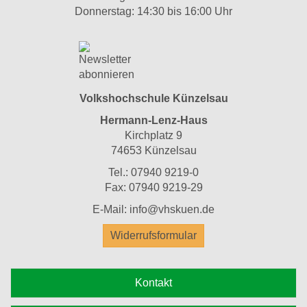
Donnerstag: 14:30 bis 16:00 Uhr
Volkshochschule Künzelsau
Hermann-Lenz-Haus
Kirchplatz 9
74653 Künzelsau
Tel.: 07940 9219-0
Fax: 07940 9219-29
E-Mail: info@vhskuen.de
Widerrufsformular
Kontakt