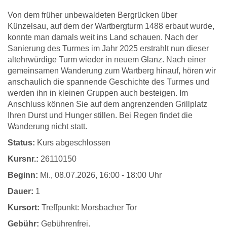
Von dem früher unbewaldeten Bergrücken über
Künzelsau, auf dem der Wartbergturm 1488 erbaut wurde,
konnte man damals weit ins Land schauen. Nach der
Sanierung des Turmes im Jahr 2025 erstrahlt nun dieser
altehrwürdige Turm wieder in neuem Glanz. Nach einer
gemeinsamen Wanderung zum Wartberg hinauf, hören wir
anschaulich die spannende Geschichte des Turmes und
werden ihn in kleinen Gruppen auch besteigen. Im
Anschluss können Sie auf dem angrenzenden Grillplatz
Ihren Durst und Hunger stillen. Bei Regen findet die
Wanderung nicht statt.
Status:
Kurs abgeschlossen
Kursnr.:
26110150
Beginn:
Mi.
, 08.07.2026, 16:00 - 18:00 Uhr
Dauer:
1
Kursort:
Treffpunkt: Morsbacher Tor
Gebühr:
Gebührenfrei.