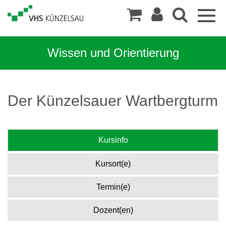
Togg
navig
Wissen und Orientierung
Der Künzelsauer Wartbergturm
Kursinfo
Kursort(e)
Termin(e)
Dozent(en)